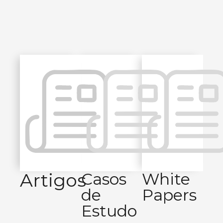
Artigos
Casos
White
de
Papers
Estudo