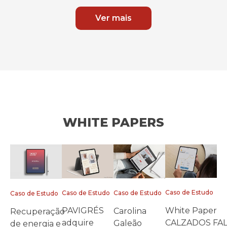
Ver mais
WHITE PAPERS
Caso de Estudo
Caso de Estudo
Caso de Estudo
Caso de Estudo
White Paper
PAVIGRÉS
Carolina
Recuperação
CALZADOS FA
adquire
Galeão
de energia e