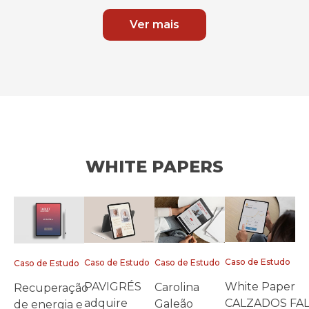
Ver mais
WHITE PAPERS
Caso de Estudo
Caso de Estudo
Caso de Estudo
Caso de Estudo
White Paper
PAVIGRÉS
Carolina
Recuperação
CALZADOS FA
adquire
Galeão
de energia e