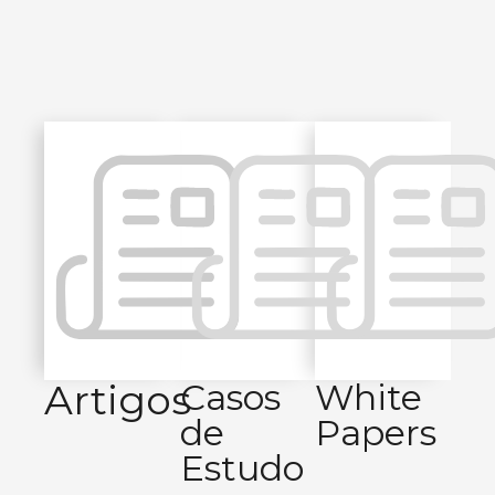
Artigos
Casos
White
de
Papers
Estudo