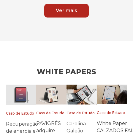
Ver mais
WHITE PAPERS
Caso de Estudo
Caso de Estudo
Caso de Estudo
Caso de Estudo
White Paper
PAVIGRÉS
Carolina
Recuperação
CALZADOS FA
adquire
Galeão
de energia e