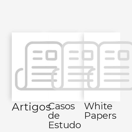
Artigos
Casos
White
de
Papers
Estudo