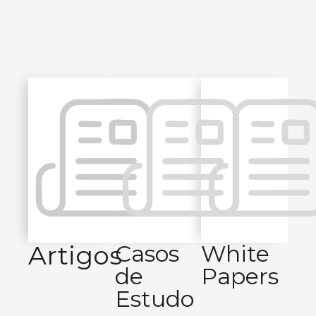
Artigos
Casos
White
de
Papers
Estudo