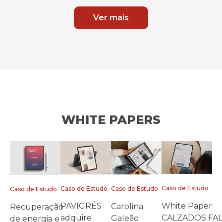
Ver mais
WHITE PAPERS
Caso de Estudo
Caso de Estudo
Caso de Estudo
Caso de Estudo
White Paper
PAVIGRÉS
Carolina
Recuperação
CALZADOS FA
adquire
Galeão
de energia e